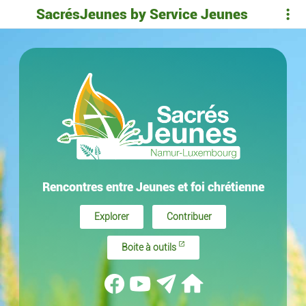
SacrésJeunes by Service Jeunes
Rencontres entre Jeunes et foi chrétienne
Explorer
Contribuer
Boite à outils