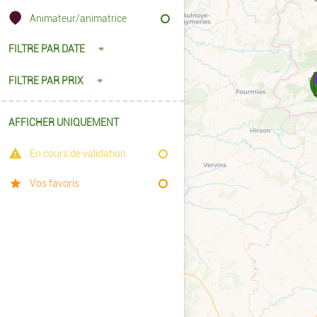
Animateur/animatrice
FILTRE PAR DATE
FILTRE PAR PRIX
AFFICHER UNIQUEMENT
En cours de validation
Vos favoris