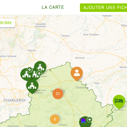
LA CARTE
AJOUTER UNE FIC
e liste
21
6