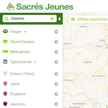
◀
Afficher sous forme d
Groupe
Church Campus
Hébergement
Type d'activité
Enfant (<12ans)
Jeune
Étudiant·e
Jeune pro