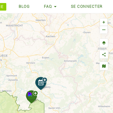
BLOG
FAQ
SE CONNECTER
HE
+
−